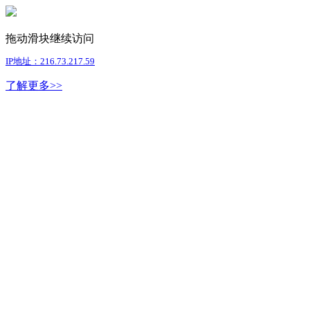
拖动滑块继续访问
IP地址：216.73.217.59
了解更多>>