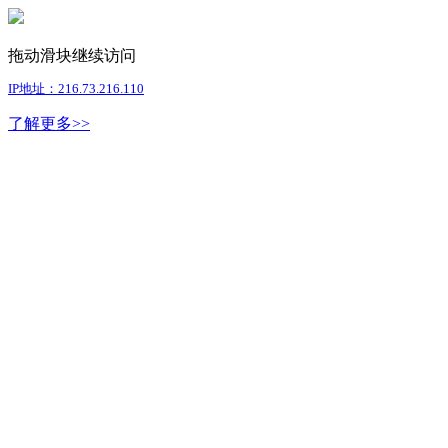
拖动滑块继续访问
IP地址：216.73.216.110
了解更多>>