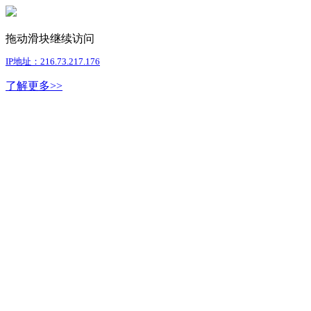
拖动滑块继续访问
IP地址：216.73.217.176
了解更多>>