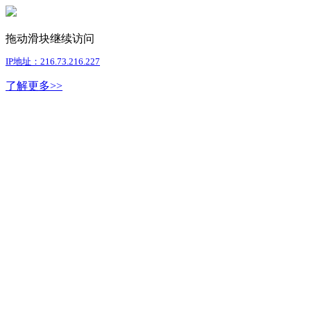
拖动滑块继续访问
IP地址：216.73.216.227
了解更多>>