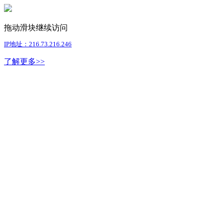
拖动滑块继续访问
IP地址：216.73.216.246
了解更多>>