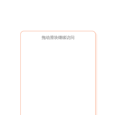
拖动滑块继续访问