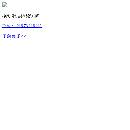
拖动滑块继续访问
IP地址：216.73.216.110
了解更多>>