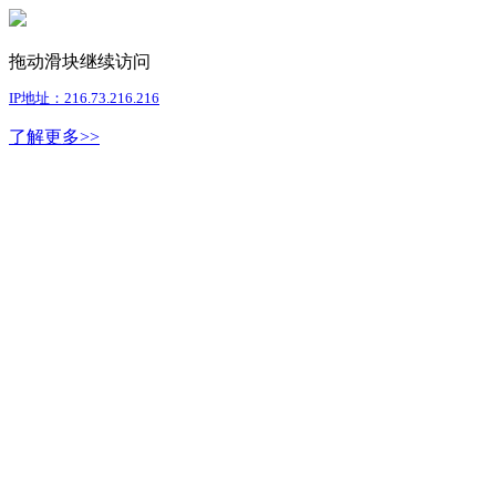
拖动滑块继续访问
IP地址：216.73.216.216
了解更多>>