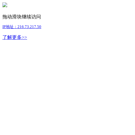
拖动滑块继续访问
IP地址：216.73.217.50
了解更多>>