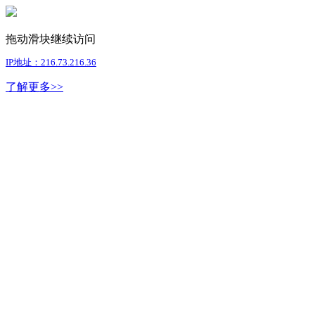
拖动滑块继续访问
IP地址：216.73.216.36
了解更多>>