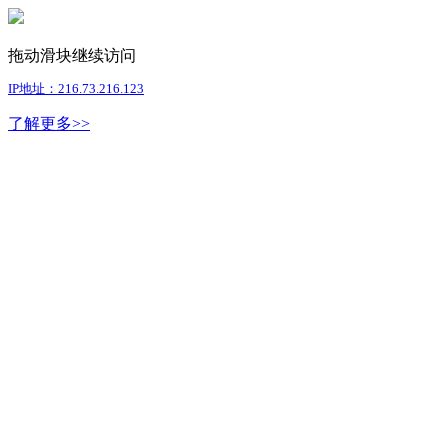
拖动滑块继续访问
IP地址：216.73.216.123
了解更多>>