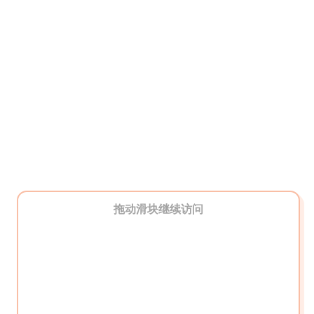
拖动滑块继续访问