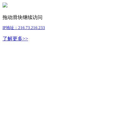
拖动滑块继续访问
IP地址：216.73.216.233
了解更多>>