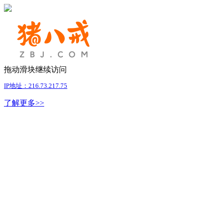
拖动滑块继续访问
IP地址：216.73.217.75
了解更多>>