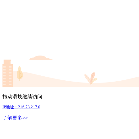
拖动滑块继续访问
IP地址：216.73.217.0
了解更多>>