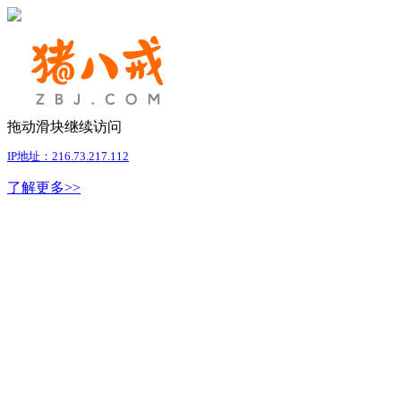
拖动滑块继续访问
IP地址：216.73.217.112
了解更多>>