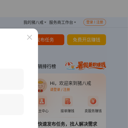
我的猪八戒
服务商工作台
登录
注册
发布任务
免费开店赚钱
 索
或
八戒公采
热销排行榜
Hi，欢迎来到猪八戒
请登录 / 注册
雇主中心
接单赚钱
卖服务赚钱
快速发布任务，找人解决需求