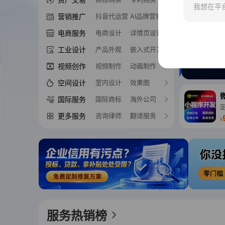
我想在平
营销推广
抖音代运营
AI品牌营销
电商服务
电商设计
详情页设计
工业设计
产品外观
嵌入式开发
视频创作
视频制作
动画制作
空间设计
室内设计
效果图
国际服务
国际商标
海外公司
更多服务
咨询律师
翻译服务
¥
¥
服务热销榜