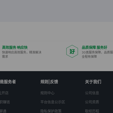
高效服务 响应快
品质保障 服务好
快速响应高效服务，精准解决
30类服务保障，品质
需求
全程有保障
是服务者
规则|反馈
关于我们
元开店
规则中心
公司信息
职赚钱
平台信息公示区
公司资质
聊通
隐私保护政策
取经历程