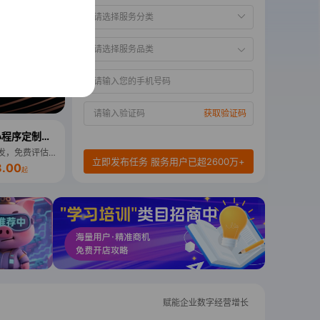
获取验证码
微信小程序定制开发
定制开发，免费评估需求
立即发布任务 服务用户已超2600万+
8.00
起
赋能企业数字经营增长