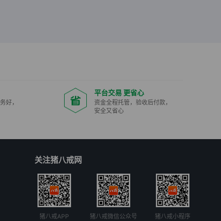
平台交易 更省心
服务好，
资金全程托管，验收后付款，
安全又省心
关注猪八戒网
猪八戒APP
猪八戒微信公众号
猪八戒小程序