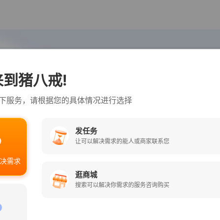
搜
到猪八戒!
网站开发
APP开发
商标注册
公司注册
兼职赚钱
AI人工智能
”
下服务，请根据您的具体情况进行选择
八戒小程序
官方直营
数字市场
八戒知识产权
发任务
让可以解决需求的能人或商家联系您
决需求
逛商城
搜索可以解决你需求的服务咨询购买