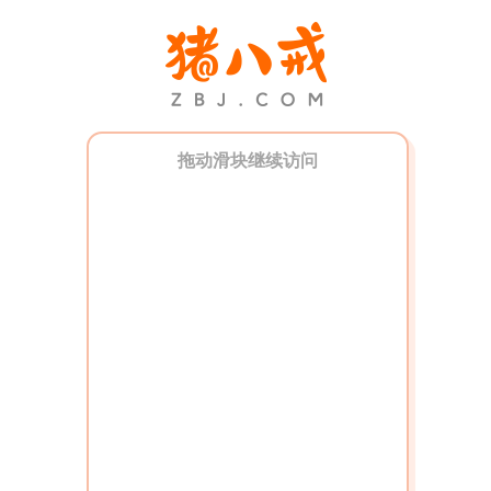
拖动滑块继续访问