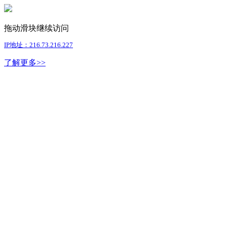
拖动滑块继续访问
IP地址：216.73.216.227
了解更多>>