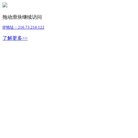
拖动滑块继续访问
IP地址：216.73.216.122
了解更多>>