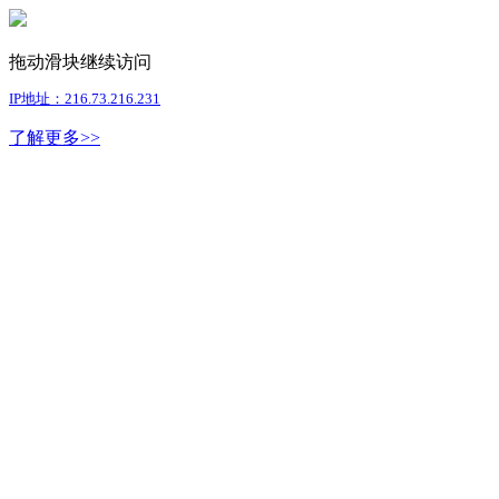
拖动滑块继续访问
IP地址：216.73.216.231
了解更多>>