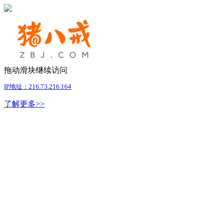
拖动滑块继续访问
IP地址：216.73.216.164
了解更多>>