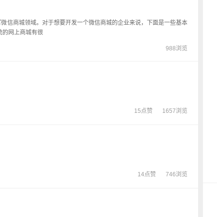
军微信商城领域。对于想要开发一个微信商城的企业来说，下面是一些基本
统的网上商城有很
988浏览
15点赞
1657浏览
14点赞
746浏览