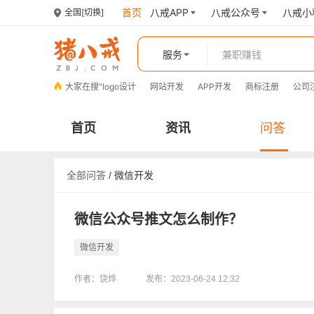
首页
八戒APP
八戒公众号
八戒小
全国
[切换]
服务
大家在搜“
logo设计
网站开发
APP开发
商标注册
公司
首页
资讯
问答
全部问答
/
微信开发
微信公众号推文怎么制作？
微信开发
作者：饶烨
发布：2023-06-24 12:32