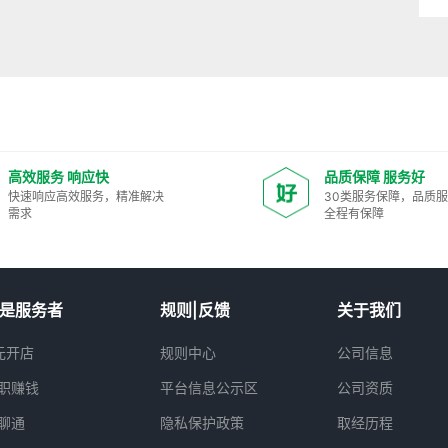
高效服务 响应快
品质保障 服务好
快速响应高效服务，精准解决
30类服务保障，品质
需求
全程有保障
是服务者
规则|反馈
关于我们
元开店
规则中心
公司信息
职赚钱
平台信息公示区
公司资质
聊通
隐私保护政策
取经历程