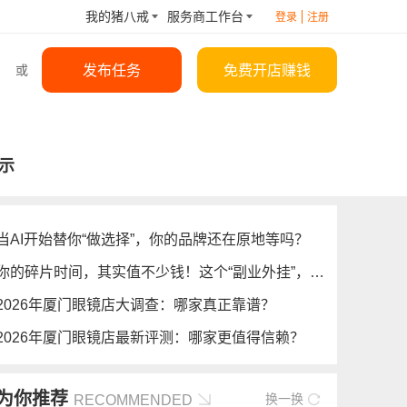
我的猪八戒
服务商工作台
登录
注册
发布任务
免费开店赚钱
或
示
当AI开始替你“做选择”，你的品牌还在原地等吗？
你的碎片时间，其实值不少钱！这个“副业外挂”，我偷偷用了三个月……
2026年厦门眼镜店大调查：哪家真正靠谱？
2026年厦门眼镜店最新评测：哪家更值得信赖？
为你推荐
换一换
RECOMMENDED