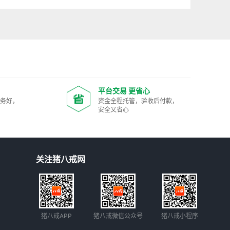
平台交易 更省心
服务好，
资金全程托管，验收后付款，
安全又省心
关注猪八戒网
猪八戒APP
猪八戒微信公众号
猪八戒小程序