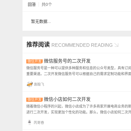
回答
共0个
暂无数据...
推荐阅读
RECOMMENDED READING
微信服务号的二次开发
微信开发
微信服务号是一种可以提供多种服务和信息的公众号类型，具有订
重要渠道。二次开发微信服务号可以根据自己的需求定制功能和界
谯翰飞
微信小店如何二次开发
微信开发
随着微信小程序的兴起，微信小店成为了许多商家开展电商业务的
进行二次开发，实现更加个性化的功能。那么，微信小店如何二次开
芮寄春