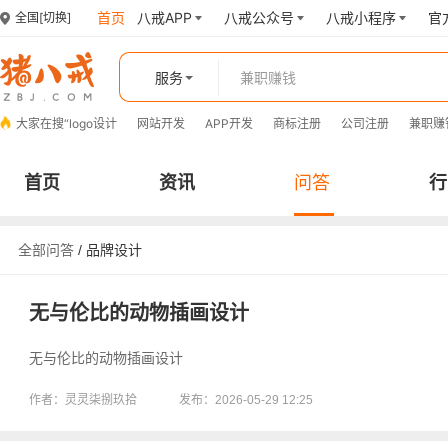
首页
八戒APP
八戒公众号
八戒小程序
官
全国
[切换]
服务
大家在搜“
logo设计
网站开发
APP开发
商标注册
公司注册
兼职赚
首页
资讯
问答
行
全部问答
/
品牌设计
无与伦比的动物插画设计
无与伦比的动物插画设计
作者：灵灵柒捌玖拾
发布：2026-05-29 12:25