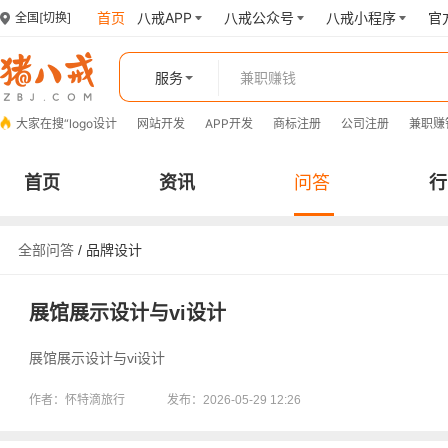
首页
八戒APP
八戒公众号
八戒小程序
官
全国
[切换]
服务
大家在搜“
logo设计
网站开发
APP开发
商标注册
公司注册
兼职赚
首页
资讯
问答
行
全部问答
/
品牌设计
展馆展示设计与vi设计
展馆展示设计与vi设计
作者：怀特滴旅行
发布：2026-05-29 12:26