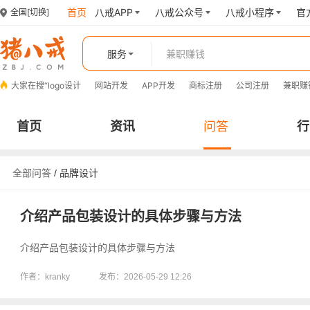
首页
八戒APP
八戒公众号
八戒小程序
官
全国
[切换]
服务
大家在搜“
logo设计
网站开发
APP开发
商标注册
公司注册
兼职赚
首页
资讯
问答
行
全部问答
/
品牌设计
介绍产品包装设计的具体步骤与方法
介绍产品包装设计的具体步骤与方法
作者：kranky
发布：2026-05-29 12:26