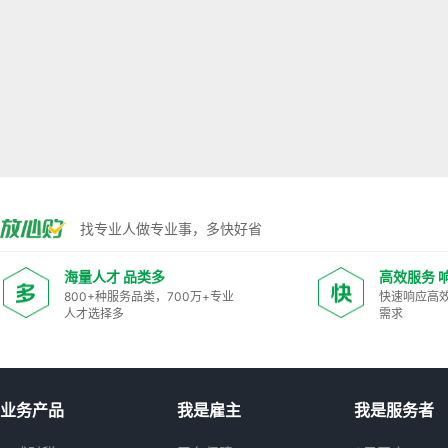
找专业人做专业事，多快好省
海量人才 品类多
高效服务 
800+种服务品类，700万+专业
快速响应高
人才选择多
需求
业务产品
我是雇主
我是服务者