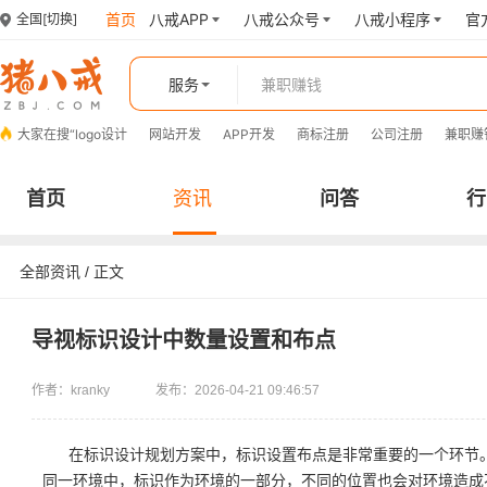
首页
八戒APP
八戒公众号
八戒小程序
官
全国
[切换]
服务
大家在搜“
logo设计
网站开发
APP开发
商标注册
公司注册
兼职赚
首页
资讯
问答
行
全部资讯
/ 正文
导视标识设计中数量设置和布点
作者：kranky
发布：2026-04-21 09:46:57
在标识设计规划方案中，标识设置布点是非常重要的一个环节
同一环境中，标识作为环境的一部分，不同的位置也会对环境造成