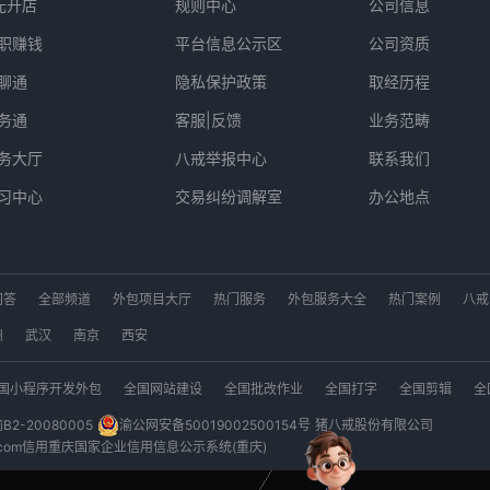
元开店
规则中心
公司信息
职赚钱
平台信息公示区
公司资质
聊通
隐私保护政策
取经历程
务通
客服|反馈
业务范畴
务大厅
八戒举报中心
联系我们
习中心
交易纠纷调解室
办公地点
问答
全部频道
外包项目大厅
热门服务
外包服务大全
热门案例
八戒
发
小程序开发
系统开发
logo设计
上海猪八戒网
北京猪八戒网
新
州
武汉
南京
西安
四川猪八戒网
云南猪八戒网
广州猪八戒网
广东猪八戒网
河南猪八戒网
国小程序开发外包
全国网站建设
全国批改作业
全国打字
全国剪辑
全
黑龙江猪八戒网
吉林猪八戒网
辽宁猪八戒网
山西猪八戒网
河北猪八戒网
全国代理
全国APP开发外包
全国CAD
全国网站开发
全国网站开发
B2-20080005
渝公网安备50019002500154号
猪八戒股份有限公司
com
信用重庆
国家企业信用信息公示系统(重庆)
N
全国线上推广
全国AI
全国包装设计
全国平面设计
全国微信小程序
全国爬虫
全国EXCEL
全国网站定制
全国文案
全国会计
全国PS
全