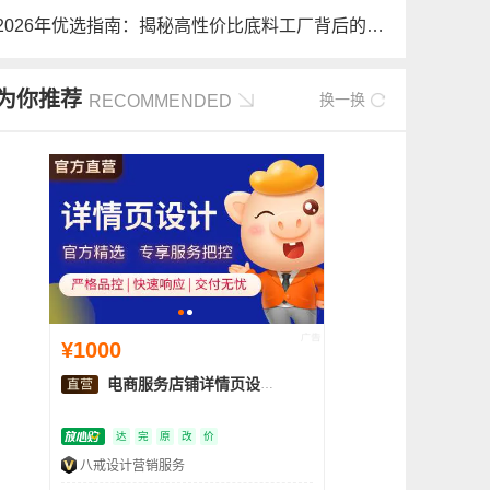
2026年优选指南：揭秘高性价比底料工厂背后的故事
为你推荐
换一换
RECOMMENDED
¥1000
电商服务店铺详情页设计【八戒官方精选】
达
完
原
改
价
八戒设计营销服务