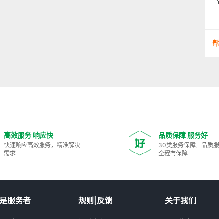
高效服务 响应快
品质保障 服务好
快速响应高效服务，精准解决
30类服务保障，品质
需求
全程有保障
是服务者
规则|反馈
关于我们