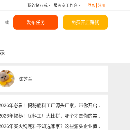
我的猪八戒
服务商工作台
登录
注册
发布任务
免费开店赚钱
或
示
陈芝兰
2026年必看！揭秘底料工厂源头厂家，带你开启正宗美味之旅！
2026年揭秘！底料工厂大比拼，哪个才是你的美味之选？
2026年买火锅底料不知选哪家？这些源头企业值得一探究竟！