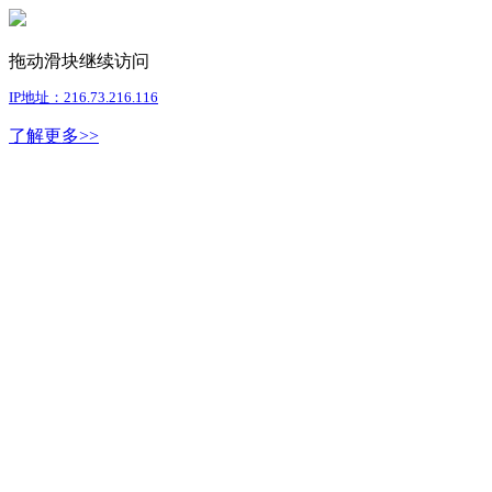
拖动滑块继续访问
IP地址：216.73.216.116
了解更多>>