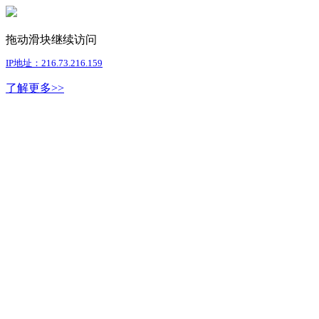
拖动滑块继续访问
IP地址：216.73.216.159
了解更多>>