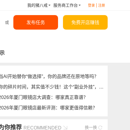
我的猪八戒
服务商工作台
登录
注册
发布任务
免费开店赚钱
或
示
当AI开始替你“做选择”，你的品牌还在原地等吗？
你的碎片时间，其实值不少钱！这个“副业外挂”，我偷偷用了三个月……
2026年厦门眼镜店大调查：哪家真正靠谱？
2026年厦门眼镜店最新评测：哪家更值得信赖？
为你推荐
换一换
RECOMMENDED