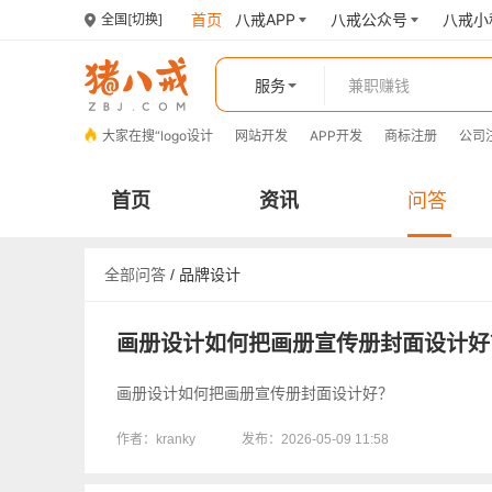
首页
八戒APP
八戒公众号
八戒小
全国
[切换]
服务
大家在搜“
logo设计
网站开发
APP开发
商标注册
公司
首页
资讯
问答
全部问答
/
品牌设计
画册设计如何把画册宣传册封面设计好
画册设计如何把画册宣传册封面设计好？
作者：kranky
发布：2026-05-09 11:58