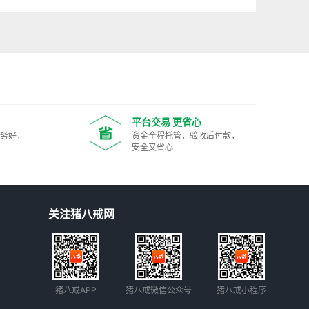
平台交易 更省心
服务好，
资金全程托管，验收后付款，
安全又省心
关注猪八戒网
猪八戒APP
猪八戒微信公众号
猪八戒小程序