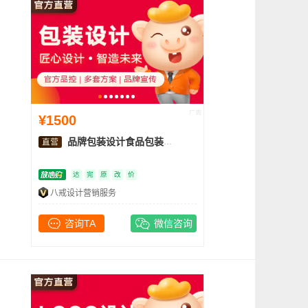
¥1500
品牌包装设计食品包装盒礼盒插画设计产品包装袋设计
达
完
原
改
价
八戒设计营销服务
咨询TA
微信咨询