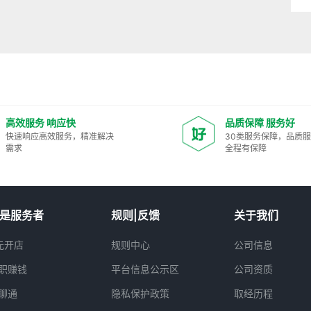
高效服务 响应快
品质保障 服务好
快速响应高效服务，精准解决
30类服务保障，品质
需求
全程有保障
是服务者
规则|反馈
关于我们
元开店
规则中心
公司信息
职赚钱
平台信息公示区
公司资质
聊通
隐私保护政策
取经历程