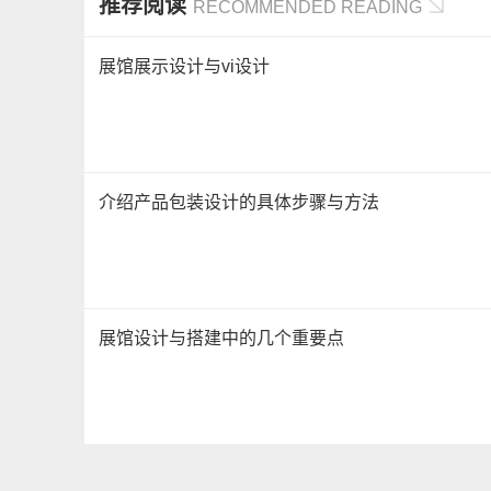
推荐阅读
RECOMMENDED READING
展馆展示设计与vi设计
介绍产品包装设计的具体步骤与方法
展馆设计与搭建中的几个重要点