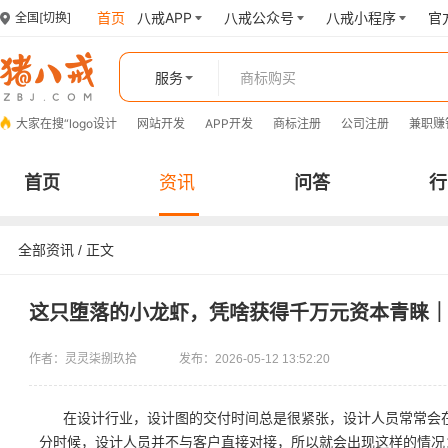
首页
八戒APP
八戒公众号
八戒小程序
官
全国
[切换]
服务
大家在搜“
logo设计
网站开发
APP开发
商标注册
公司注册
兼职赚
首页
资讯
问答
行
全部资讯
/ 正文
这只堕落的小龙虾，凭啥获得千万元资本青睐
作者：灵灵柒捌玖拾
发布：2026-05-12 13:52:20
在设计行业，设计图的交付时间总是很紧张，设计人员常常会
分时候，设计人员并不与客户直接对接，所以就会出现这样的情况