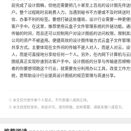
前完成了设计图稿，但他还需要把几十甚至上百兆的设计图先传送
户。整个过程耗时且耗费人力，当遇到秘书不方便或不及时转送时
信、办事不利的标签。要想打破这些僵局，设计行业需要一种更便
客户手中。在这里，推荐使用云盒子文件管理系统的外链功能。通
传输的时间，而且还可以控制用户对设计图纸的访问权限，限制其
公司的资产不被盗用。便捷高效的设计图传输方式云盒子文件管理
共享方式。主要体现在文件间的传输不是人对人，而是人对云，设
人，而是可直接地分享给任何一个人。另外，在内网下计算机与云服
图纸真正实现秒速到达客户手中。设计图纸的分享与传输是否顺畅
者的你要想领跑这个行业，就需要充分利用办公工具，改变工作方
统，愿帮助设计行业提高设计图纸的规范管理与高速分享。
① 本文仅代表作者个人观点，不代表猪八戒网立场。
② 本文经授权发布，未经许可，请勿转载。如有需要，请联系猪八戒官方。