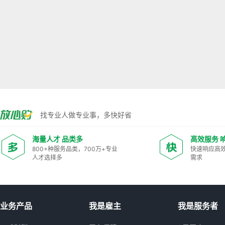
找专业人做专业事，多快好省
海量人才 品类多
高效服务 
800+种服务品类，700万+专业
快速响应高
人才选择多
需求
业务产品
我是雇主
我是服务者