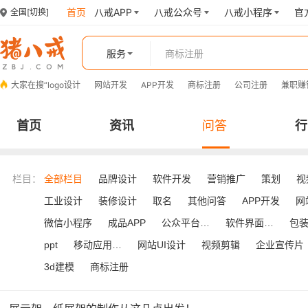
首页
八戒APP
八戒公众号
八戒小程序
官
全国
[切换]
服务
大家在搜“
logo设计
网站开发
APP开发
商标注册
公司注册
兼职赚
首页
资讯
问答
行
栏目：
全部栏目
品牌设计
软件开发
营销推广
策划
视
工业设计
装修设计
取名
其他问答
APP开发
网
微信小程序
成品APP
公众平台开发
软件界面设计
包
ppt
移动应用UI设计
网站UI设计
视频剪辑
企业宣传片
3d建模
商标注册