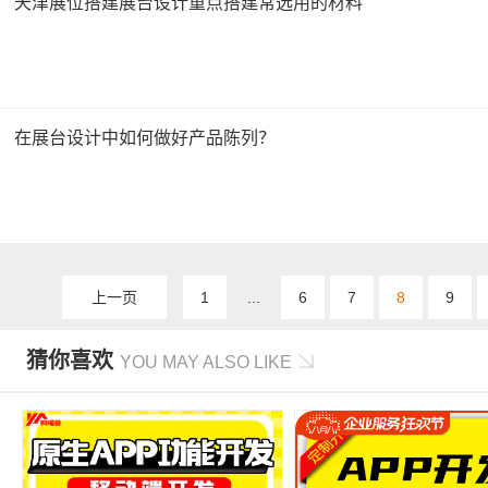
天津展位搭建展台设计重点搭建常选用的材料
在展台设计中如何做好产品陈列？
上一页
1
...
6
7
8
9
猜你喜欢
YOU MAY ALSO LIKE