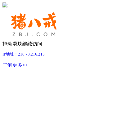
拖动滑块继续访问
IP地址：216.73.216.215
了解更多>>